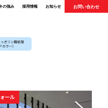
キの強み
採用情報
お知らせ
お問い合わせ
めっきリン酸処理
Ｐカラー）
ウォール