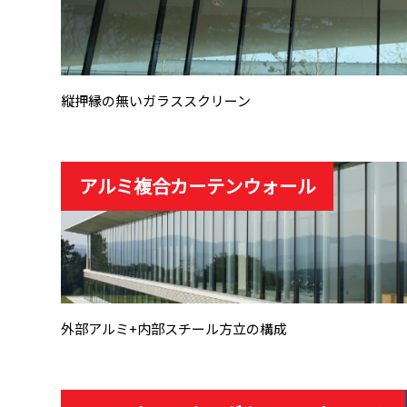
縦押縁の無いガラススクリーン
アルミ複合カーテンウォール
外部アルミ+内部スチール方立の構成