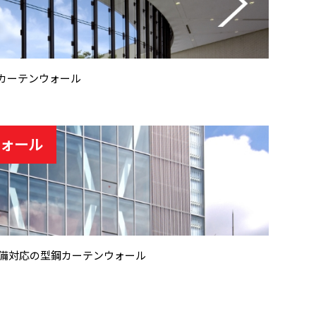
カーテンウォール
ウォール
設備対応の型鋼カーテンウォール