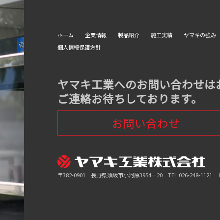
ホーム
企業情報
製品紹介
施工実績
ヤマキの強み
個人情報保護方針
ヤマキ工業へのお問い合わせは
ご連絡お待ちしております。
お問い合わせ
〒382-0901 長野県須坂市小河原3954－20 TEL:026-248-1121 FAX