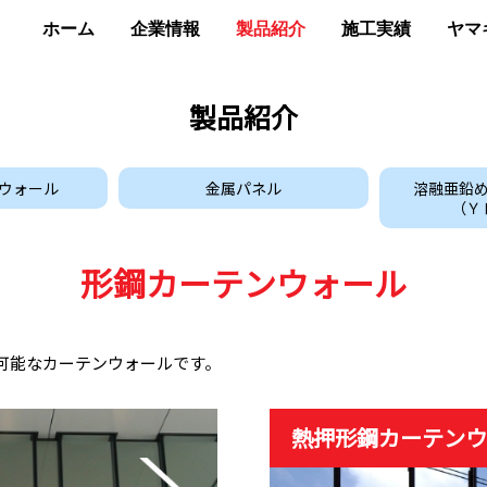
ホーム
企業情報
製品紹介
施工実績
ヤマ
製品紹介
ウォール
金属パネル
溶融亜鉛
（Ｙ
形鋼カーテンウォール
可能なカーテンウォールです。
熱押形鋼カーテン